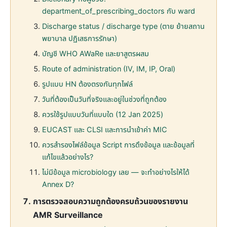
department_of_prescribing_doctors กับ ward
Discharge status / discharge type (ตาย ย้ายสถาน
พยาบาล ปฏิเสธการรักษา)
บัญชี WHO AWaRe และยาสูตรผสม
Route of administration (IV, IM, IP, Oral)
รูปแบบ HN ต้องตรงกันทุกไฟล์
วันที่ต้องเป็นวันที่จริงและอยู่ในช่วงที่ถูกต้อง
ควรใช้รูปแบบวันที่แบบใด (12 Jan 2025)
EUCAST และ CLSI และการนำเข้าค่า MIC
ควรสำรองไฟล์ข้อมูล Script การดึงข้อมูล และข้อมูลที่
แก้ไขแล้วอย่างไร?
ไม่มีข้อมูล microbiology เลย — จะทำอย่างไรให้ได้
Annex D?
การตรวจสอบความถูกต้องครบถ้วนของรายงาน
AMR Surveillance