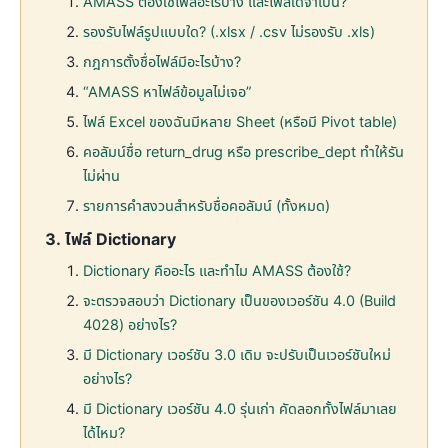
AMASS ต้องใช้ไฟล์อะไรบ้าง และไฟล์ใดจำเป็น?
รองรับไฟล์รูปแบบใด? (.xlsx / .csv ไม่รองรับ .xls)
กฎการตั้งชื่อไฟล์มีอะไรบ้าง?
“AMASS หาไฟล์ข้อมูลไม่เจอ”
ไฟล์ Excel ของฉันมีหลาย Sheet (หรือมี Pivot table)
คอลัมน์ชื่อ return_drug หรือ prescribe_dept ทำให้รัน
ไม่ผ่าน
รายการคำสงวนสำหรับชื่อคอลัมน์ (ทั้งหมด)
ไฟล์ Dictionary
Dictionary คืออะไร และทำไม AMASS ต้องใช้?
จะตรวจสอบว่า Dictionary เป็นของเวอร์ชัน 4.0 (Build
4028) อย่างไร?
มี Dictionary เวอร์ชัน 3.0 เดิม จะปรับเป็นเวอร์ชันใหม่
อย่างไร?
มี Dictionary เวอร์ชัน 4.0 รุ่นเก่า คัดลอกทั้งไฟล์มาเลย
ได้ไหม?