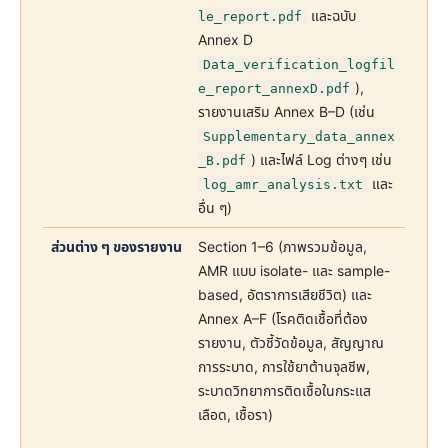
และฉบับ
le_report.pdf
Annex D
Data_verification_logfil
),
e_report_annexD.pdf
รายงานเสริม Annex B–D (เช่น
Supplementary_data_annex
) และไฟล์ Log ต่างๆ เช่น
_B.pdf
และ
log_amr_analysis.txt
อื่น ๆ)
ส่วนต่าง ๆ ของรายงาน
Section 1–6 (ภาพรวมข้อมูล,
AMR แบบ isolate- และ sample-
based, อัตราการเสียชีวิต) และ
Annex A–F (โรคติดเชื้อที่ต้อง
รายงาน, ตัวชี้วัดข้อมูล, สัญญาณ
การระบาด, การใช้ยาต้านจุลชีพ,
ระบาดวิทยาการติดเชื้อในกระแส
เลือด, เชื้อรา)