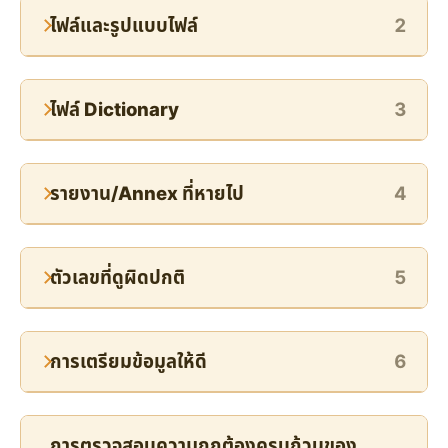
ไฟล์และรูปแบบไฟล์
2
ไฟล์ Dictionary
3
รายงาน/Annex ที่หายไป
4
ตัวเลขที่ดูผิดปกติ
5
การเตรียมข้อมูลให้ดี
6
การตรวจสอบความถูกต้องครบถ้วนของ