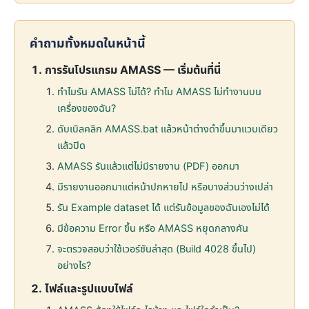
คำถามทั้งหมดในหน้านี้
การรันโปรแกรม AMASS — เริ่มต้นที่นี่
ทำไมรัน AMASS ไม่ได้? ทำไม AMASS ไม่ทำงานบน
เครื่องของฉัน?
ดับเบิลคลิก AMASS.bat แล้วหน้าต่างดำขึ้นมาแวบเดียว
แล้วปิด
AMASS รันแล้วแต่ไม่มีรายงาน (PDF) ออกมา
มีรายงานออกมาแต่หน้าปกหายไป หรือบางส่วนว่างเปล่า
รัน Example dataset ได้ แต่รันข้อมูลของฉันเองไม่ได้
มีข้อความ Error ขึ้น หรือ AMASS หยุดกลางคัน
จะตรวจสอบว่าใช้เวอร์ชันล่าสุด (Build 4028 ขึ้นไป)
อย่างไร?
ไฟล์และรูปแบบไฟล์