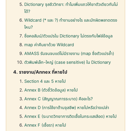
Dictionary จุลชีววิทยา: ทำไมเพิ่มแถวให้ยาตัวเดียวกันไม่
ได้?
Wildcard (* และ ?) ทำงานอย่างไร และมักผิดพลาดตรง
ไหน?
ชื่อคอลัมน์/ตัวแปรใน Dictionary ไม่ตรงกับไฟล์ข้อมูล
map ค่าคืนยาด้วย Wildcard
AMASS รันจนจบแต่ไม่มีรายงาน (map ชื่อตัวแปรซ้ำ)
ตัวพิมพ์เล็ก-ใหญ่ (case sensitive) ใน Dictionary
รายงาน/Annex ที่หายไป
Section 4 และ 5 หายไป
Annex B (ตัวชี้วัดข้อมูล) หายไป
Annex C (สัญญาณการระบาด) คืออะไร?
Annex D (การใช้ยาต้านจุลชีพ) หายไปหรือว่างเปล่า
Annex E (ระบาดวิทยาการติดเชื้อในกระแสเลือด) หายไป
Annex F (เชื้อรา) หายไป