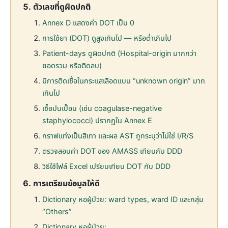
ตัวเลขที่ดูผิดปกติ
Annex D แสดงค่า DOT เป็น 0
การใช้ยา (DOT) ดูสูงเกินไป — หรือต่ำเกินไป
Patient-days ดูผิดปกติ (Hospital-origin มากกว่า
ยอดรวม หรือติดลบ)
มีการติดเชื้อในกระแสเลือดแบบ “unknown origin” มาก
เกินไป
เชื้อปนเปื้อน (เช่น coagulase-negative
staphylococci) ปรากฏใน Annex E
กราฟแท่งเป็นสีเทา และผล AST ถูกระบุว่าไม่ใช่ I/R/S
ตรวจสอบค่า DOT ของ AMASS เทียบกับ DDD
วิธีใช้ไฟล์ Excel เปรียบเทียบ DOT กับ DDD
การเตรียมข้อมูลให้ดี
Dictionary หอผู้ป่วย: ward types, ward ID และกลุ่ม
“Others”
Dictionary หอผู้ป่วย: