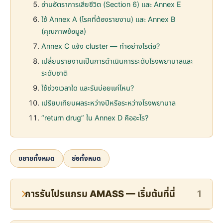
อ่านอัตราการเสียชีวิต (Section 6) และ Annex E
ใช้ Annex A (โรคที่ต้องรายงาน) และ Annex B
(คุณภาพข้อมูล)
Annex C แจ้ง cluster — ทำอย่างไรต่อ?
เปลี่ยนรายงานเป็นการดำเนินการระดับโรงพยาบาลและ
ระดับชาติ
ใช้ช่วงเวลาใด และรันบ่อยแค่ไหน?
เปรียบเทียบผลระหว่างปีหรือระหว่างโรงพยาบาล
“return drug” ใน Annex D คืออะไร?
ขยายทั้งหมด
ย่อทั้งหมด
การรันโปรแกรม AMASS — เริ่มต้นที่นี่
1