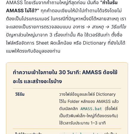
AMASS โดยเริ่มจากคำถามใหญ่ที่สุดก่อน นั่นคือ
“ทำไมรัน
AMASS ไม่ได้?”
ทุกคำตอบเขียนให้นำไปทำตามได้จริงโดยไม่
ต้องเป็นโปรแกรมเมอร์ ในกรณีที่ปัญหาหนึ่งมีได้หลายสาเหตุ เรา
จะแสดงเป็นรายการตรวจสอบแบบ
อาการ → สาเหตุ → วิธีแก้ไข
ปัญหาส่วนใหญ่มาจาก 3 เรื่องเท่านั้น คือ ใช้เวอร์ชันเก่า ตั้งชื่อ
ไฟล์หรือจัดการ Sheet ผิดเล็กน้อย หรือ Dictionary ที่ยังไม่ได้
แมพให้ตรงกับข้อมูลของท่าน
ทำความเข้าใจภายใน 30 วินาที: AMASS ต้องใช้
อะไร และสร้างอะไรบ้าง
วิธีรัน
วางไฟล์ข้อมูลและไฟล์ Dictionary
ไว้ใน Folder หลักของ AMASS แล้ว
ดับเบิลคลิก
(ชื่อไฟล์
AMASS.bat
เป็นตัวพิมพ์เล็ก-ใหญ่ที่ต้องตรงกัน)
ใช้เวลารันประมาณ 1–3 นาที