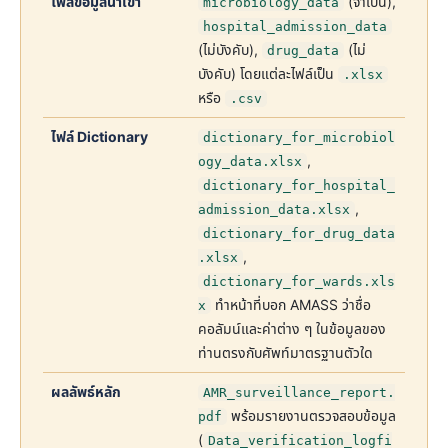
ไฟล์ข้อมูลนำเข้า
(จำเป็น),
microbiology_data
hospital_admission_data
(ไม่บังคับ),
(ไม่
drug_data
บังคับ) โดยแต่ละไฟล์เป็น
.xlsx
หรือ
.csv
ไฟล์ Dictionary
dictionary_for_microbiol
,
ogy_data.xlsx
dictionary_for_hospital_
,
admission_data.xlsx
dictionary_for_drug_data
,
.xlsx
dictionary_for_wards.xls
ทำหน้าที่บอก AMASS ว่าชื่อ
x
คอลัมน์และค่าต่าง ๆ ในข้อมูลของ
ท่านตรงกับศัพท์มาตรฐานตัวใด
ผลลัพธ์หลัก
AMR_surveillance_report.
พร้อมรายงานตรวจสอบข้อมูล
pdf
(
Data_verification_logfi