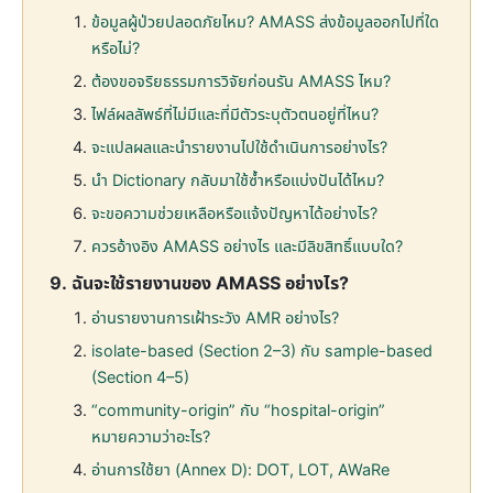
ข้อมูลผู้ป่วยปลอดภัยไหม? AMASS ส่งข้อมูลออกไปที่ใด
หรือไม่?
ต้องขอจริยธรรมการวิจัยก่อนรัน AMASS ไหม?
ไฟล์ผลลัพธ์ที่ไม่มีและที่มีตัวระบุตัวตนอยู่ที่ไหน?
จะแปลผลและนำรายงานไปใช้ดำเนินการอย่างไร?
นำ Dictionary กลับมาใช้ซ้ำหรือแบ่งปันได้ไหม?
จะขอความช่วยเหลือหรือแจ้งปัญหาได้อย่างไร?
ควรอ้างอิง AMASS อย่างไร และมีลิขสิทธิ์แบบใด?
ฉันจะใช้รายงานของ AMASS อย่างไร?
อ่านรายงานการเฝ้าระวัง AMR อย่างไร?
isolate-based (Section 2–3) กับ sample-based
(Section 4–5)
“community-origin” กับ “hospital-origin”
หมายความว่าอะไร?
อ่านการใช้ยา (Annex D): DOT, LOT, AWaRe